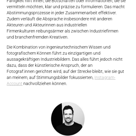
Fähigkeit hilft ihnen, die Botschaften oder Informationen, die sie
vermitteln möchten, klar und präzise zu formulieren. Das macht
Abstimmungsprozesse in jeder Zusammenarbeit effektiver.
Zudem verläuft die Absprache insbesondere mit anderen
Akteuren und Akteurinnen aus industriellen
Firmenkulturen reibungsärmer als zwischen Industriefirmen
und branchenfremden Kreativen.
Die Kombination von ingenieurtechnischem Wissen und
fotografischem Können führt zu einzigartigen und
aussagekräftigen Industriebildern. Das alles führt jedoch nicht
dazu, dass der künstlerische Anspruch, der an
Fotograf:innen gerichtet wird, auf der Strecke bleibt, wie sie gut
an meinem, auf Stimmungsbilder fokussierten,
Instagram-
Account
nachvollziehen können.