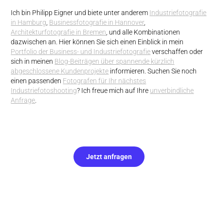
Ich bin Philipp Eigner und biete unter anderem
Industriefotografie
in Hamburg
,
Businessfotografie in Hannover
,
Architekturfotografie in Bremen
, und alle Kombinationen
dazwischen an. Hier können Sie sich einen Einblick in mein
Portfolio der Business- und Industriefotografie
verschaffen oder
sich in meinen
Blog-Beiträgen über spannende kürzlich
abgeschlossene Kundenprojekte
informieren. Suchen Sie noch
einen passenden
Fotografen für Ihr nächstes
Industriefotoshooting
? Ich freue mich auf Ihre
unverbindliche
Anfrage
.
Jetzt anfragen