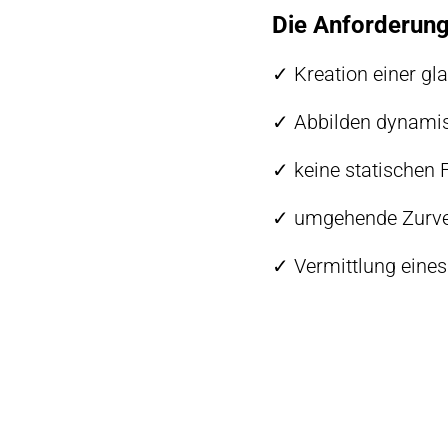
Die Anforderung
✓ Kreation einer 
✓ Abbilden dynamisc
✓ keine statischen 
✓ umgehende Zurve
✓ Vermittlung eine