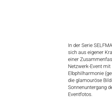
In der Serie SELFMA
sich aus eigener Kr
einer Zusammenfass
Netzwerk-Event mit D
Elbphilharmonie (ge
die glamouröse Bild
Sonnenuntergang den
Eventfotos.