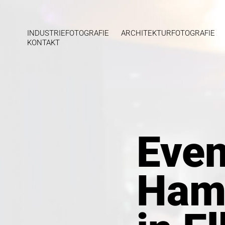
INDUSTRIEFOTOGRAFIE
ARCHITEKTURFOTOGRAFIE
KONTAKT
Even
Even
Hamb
Hamb