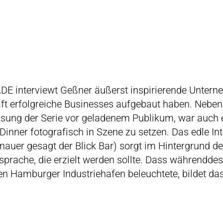
DE interviewt Geßner äußerst inspirierende Untern
aft erfolgreiche Businesses aufgebaut haben. Nebe
ung der Serie vor geladenem Publikum, war auch 
inner fotografisch in Szene zu setzen. Das edle Int
nauer gesagt der Blick Bar) sorgt im Hintergrund de
sprache, die erzielt werden sollte. Dass währendde
 Hamburger Industriehafen beleuchtete, bildet das