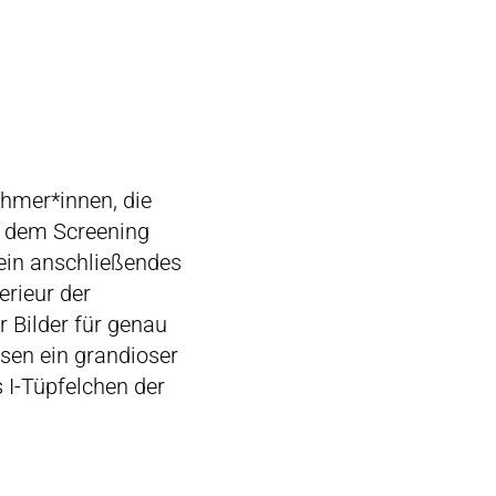
ehmer*innen, die
n dem Screening
ein anschließendes
erieur der
r Bilder für genau
ssen ein grandioser
 I-Tüpfelchen der