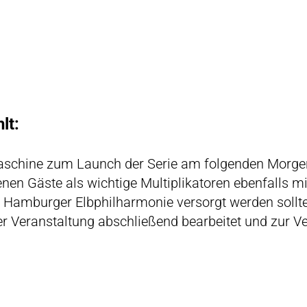
lt:
aschine zum Launch der Serie am folgenden Morgen
enen Gäste als wichtige Multiplikatoren ebenfalls m
r Hamburger Elbphilharmonie versorgt werden sollte
er Veranstaltung abschließend bearbeitet und zur Ve