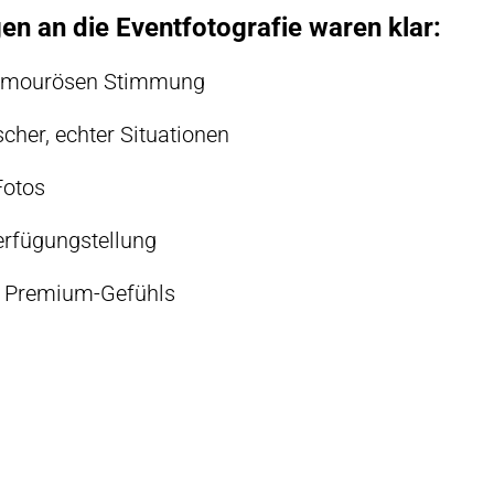
en an die Eventfotografie waren klar:
glamourösen Stimmung
her, echter Situationen
Fotos
rfügungstellung
s Premium-Gefühls